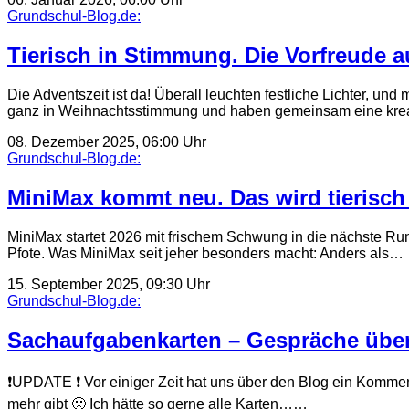
Grundschul-Blog.de:
Tierisch in Stimmung. Die Vorfreude a
Die Adventszeit ist da! Überall leuchten festliche Lichter, u
ganz in Weihnachtsstimmung und haben gemeinsam eine kre
08. Dezember 2025, 06:00 Uhr
Grundschul-Blog.de:
MiniMax kommt neu. Das wird tierisch
MiniMax startet 2026 mit frischem Schwung in die nächste Ru
Pfote. Was MiniMax seit jeher besonders macht: Anders als…
15. September 2025, 09:30 Uhr
Grundschul-Blog.de:
Sachaufgabenkarten – Gespräche übe
❗UPDATE ❗ Vor einiger Zeit hat uns über den Blog ein Kommen
mehr gibt 🙁 Ich hätte so gerne alle Karten……