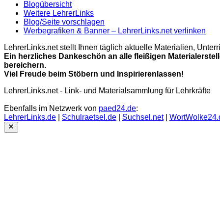
Blogübersicht
Weitere LehrerLinks
Blog/Seite vorschlagen
Werbegrafiken & Banner – LehrerLinks.net verlinken
LehrerLinks.net stellt Ihnen täglich aktuelle Materialien, Unt
Ein herzliches Dankeschön an alle fleißigen Materialerstel
bereichern.
Viel Freude beim Stöbern und Inspirierenlassen!
LehrerLinks.net - Link- und Materialsammlung für Lehrkräfte
Ebenfalls im Netzwerk von
paed24.de
:
LehrerLinks.de
|
Schulraetsel.de
|
Suchsel.net
|
WortWolke24.
Close