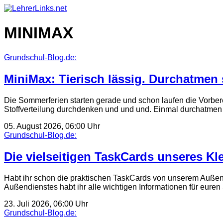
Skip
to
content
MINIMAX
Grundschul-Blog.de:
MiniMax: Tierisch lässig. Durchatmen 
Die Sommerferien starten gerade und schon laufen die Vorber
Stoffverteilung durchdenken und und und. Einmal durchatme
05. August 2026, 06:00 Uhr
Grundschul-Blog.de:
Die vielseitigen TaskCards unseres Kl
Habt ihr schon die praktischen TaskCards von unserem Außendi
Außendienstes habt ihr alle wichtigen Informationen für eure
23. Juli 2026, 06:00 Uhr
Grundschul-Blog.de: