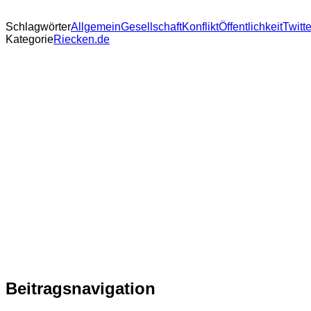
Schlagwörter
Allgemein
Gesellschaft
Konflikt
Öffentlichkeit
Twitte
Kategorie
Riecken.de
Beitragsnavigation