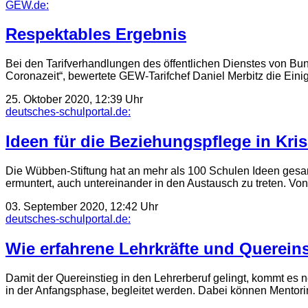
GEW.de:
Respektables Ergebnis
Bei den Tarifverhandlungen des öffentlichen Dienstes von 
Coronazeit“, bewertete GEW-Tarifchef Daniel Merbitz die Eini
25. Oktober 2020, 12:39 Uhr
deutsches-schulportal.de:
Ideen für die Beziehungspflege in Kri
Die Wübben-Stiftung hat an mehr als 100 Schulen Ideen gesam
ermuntert, auch untereinander in den Austausch zu treten. Von
03. September 2020, 12:42 Uhr
deutsches-schulportal.de:
Wie erfahrene Lehrkräfte und Quereins
Damit der Quereinstieg in den Lehrerberuf gelingt, kommt es
in der Anfangsphase, begleitet werden. Dabei können Ment