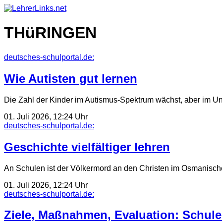
Skip
to
content
THüRINGEN
deutsches-schulportal.de:
Wie Autisten gut lernen
Die Zahl der Kinder im Autismus-Spektrum wächst, aber im Unt
01. Juli 2026, 12:24 Uhr
deutsches-schulportal.de:
Geschichte vielfältiger lehren
An Schulen ist der Völkermord an den Christen im Osmanisch
01. Juli 2026, 12:24 Uhr
deutsches-schulportal.de:
Ziele, Maßnahmen, Evaluation: Schul