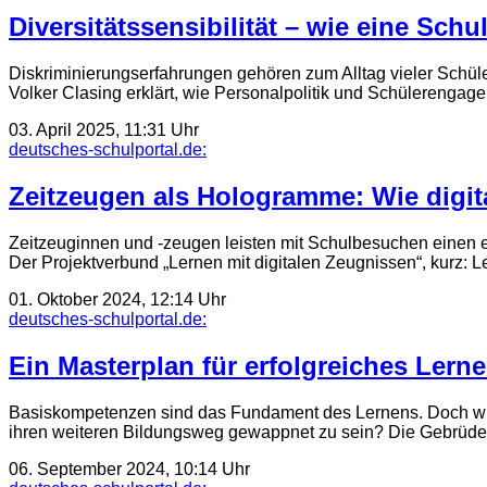
Diversitätssensibilität – wie eine Sch
Diskriminierungserfahrungen gehören zum Alltag vieler Schü
Volker Clasing erklärt, wie Personalpolitik und Schülerengag
03. April 2025, 11:31 Uhr
deutsches-schulportal.de:
Zeitzeugen als Hologramme: Wie digi
Zeitzeuginnen und -zeugen leisten mit Schulbesuchen einen e
Der Projekt­verbund „Lernen mit digitalen Zeugnissen“, kurz
01. Oktober 2024, 12:14 Uhr
deutsches-schulportal.de:
Ein Masterplan für erfolgreiches Lern
Basiskompetenzen sind das Fundament des Lernens. Doch wie 
ihren weiteren Bildungs­weg gewappnet zu sein? Die Gebrüder
06. September 2024, 10:14 Uhr