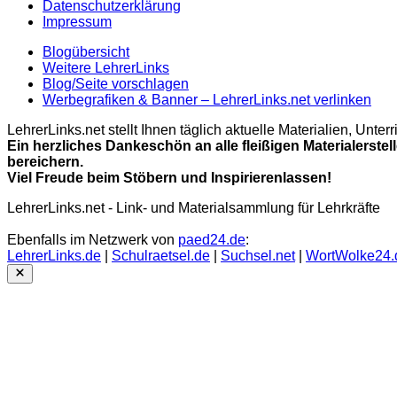
Datenschutzerklärung
Impressum
Blogübersicht
Weitere LehrerLinks
Blog/Seite vorschlagen
Werbegrafiken & Banner – LehrerLinks.net verlinken
LehrerLinks.net stellt Ihnen täglich aktuelle Materialien, Unt
Ein herzliches Dankeschön an alle fleißigen Materialerstel
bereichern.
Viel Freude beim Stöbern und Inspirierenlassen!
LehrerLinks.net - Link- und Materialsammlung für Lehrkräfte
Ebenfalls im Netzwerk von
paed24.de
:
LehrerLinks.de
|
Schulraetsel.de
|
Suchsel.net
|
WortWolke24.
Close