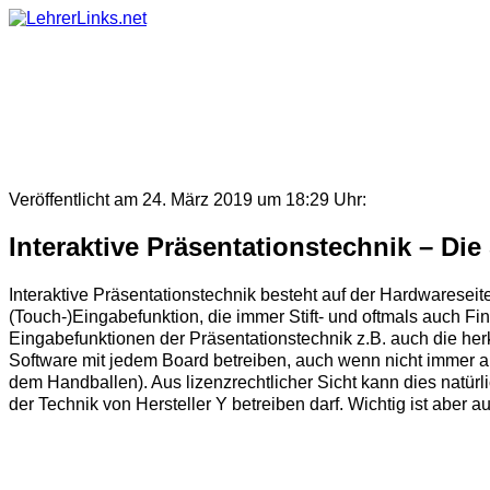
Skip
to
content
Veröffentlicht am 24. März 2019 um 18:29 Uhr:
Interaktive Präsentationstechnik – Die
Interaktive Präsentationstechnik besteht auf der Hardwaresei
(Touch-)Eingabefunktion, die immer Stift- und oftmals auch F
Eingabefunktionen der Präsentationstechnik z.B. auch die her
Software mit jedem Board betreiben, auch wenn nicht immer a
dem Handballen). Aus lizenzrechtlicher Sicht kann dies natü
der Technik von Hersteller Y betreiben darf. Wichtig ist aber au