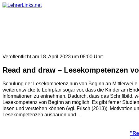
Skip
to
content
Veröffentlicht am 18. April 2023 um 08:00 Uhr:
Read and draw – Lesekompetenzen vo
Schulung der Lesekompetenz nun von Beginn an Mittlerweile i
weiterentwickelte Lehrplan sogar vor, dass die Kinder am End
Informationen zu entnehmen. Dadurch, dass das Schriftbild, w
Lesekompetenz von Beginn an möglich. Es gibt ferner Studien,
lesen und verstehen können (vgl. Frisch (2013)). Motivation 
Lesekompetenzen ausbauen und ...
"Re