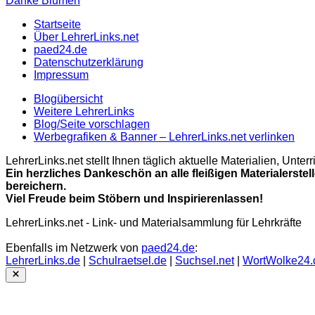
Danke Blumen
Startseite
Über LehrerLinks.net
paed24.de
Datenschutzerklärung
Impressum
Blogübersicht
Weitere LehrerLinks
Blog/Seite vorschlagen
Werbegrafiken & Banner – LehrerLinks.net verlinken
LehrerLinks.net stellt Ihnen täglich aktuelle Materialien, Unt
Ein herzliches Dankeschön an alle fleißigen Materialerstel
bereichern.
Viel Freude beim Stöbern und Inspirierenlassen!
LehrerLinks.net - Link- und Materialsammlung für Lehrkräfte
Ebenfalls im Netzwerk von
paed24.de
:
LehrerLinks.de
|
Schulraetsel.de
|
Suchsel.net
|
WortWolke24.
Close