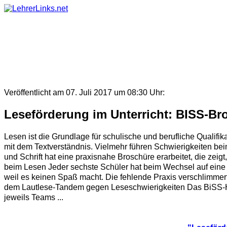
Skip
to
content
Veröffentlicht am 07. Juli 2017 um 08:30 Uhr:
Leseförderung im Unterricht: BISS-Br
Lesen ist die Grundlage für schulische und berufliche Qualifik
mit dem Textverständnis. Vielmehr führen Schwierigkeiten bei
und Schrift hat eine praxisnahe Broschüre erarbeitet, die zei
beim Lesen Jeder sechste Schüler hat beim Wechsel auf eine 
weil es keinen Spaß macht. Die fehlende Praxis verschlimmert
dem Lautlese-Tandem gegen Leseschwierigkeiten Das BiSS-Heft
jeweils Teams ...