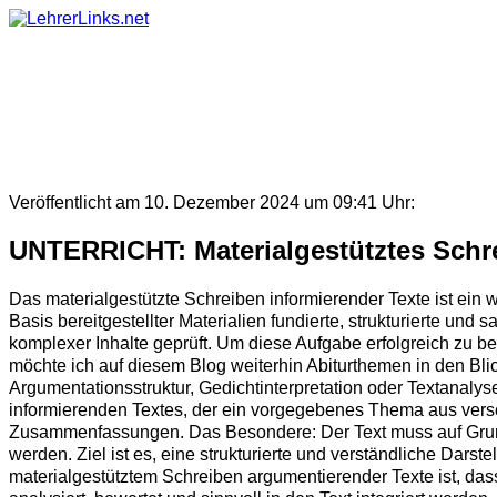
Skip
to
content
Veröffentlicht am 10. Dezember 2024 um 09:41 Uhr:
UNTERRICHT: Materialgestütztes Schre
Das materialgestützte Schreiben informierender Texte ist ein 
Basis bereitgestellter Materialien fundierte, strukturierte und
komplexer Inhalte geprüft. Um diese Aufgabe erfolgreich zu b
möchte ich auf diesem Blog weiterhin Abiturthemen in den Bli
Argumentationsstruktur, Gedichtinterpretation oder Textanalyse
informierenden Textes, der ein vorgegebenes Thema aus versc
Zusammenfassungen. Das Besondere: Der Text muss auf Grund
werden. Ziel ist es, eine strukturierte und verständliche Dar
materialgestütztem Schreiben argumentierender Texte ist, das