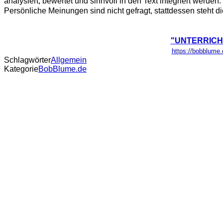
analysiert, bewertet und sinnvoll in den Text integriert werden. 
Persönliche Meinungen sind nicht gefragt, stattdessen steht die
"UNTERRICHT: 
https://bobblume.
Schlagwörter
Allgemein
Kategorie
BobBlume.de