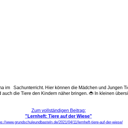
ma im Sachunterricht. Hier können die Mädchen und Jungen Tie
d auch die Tiere den Kindern näher bringen. 🐞 In kleinen übers
Zum vollständigen Beitrag:
"Lernheft: Tiere auf der Wiese"
ps://www.grundschuleundbasteln.de/2021/04/11/lernheft-tiere-auf-der-wiese/