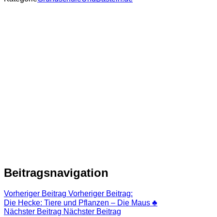
Beitragsnavigation
Vorheriger Beitrag
Vorheriger Beitrag:
Die Hecke: Tiere und Pflanzen – Die Maus ♣︎
Nächster Beitrag
Nächster Beitrag