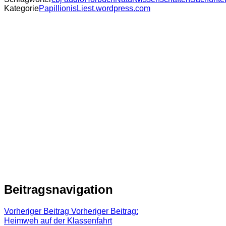
Kategorie
PapillionisLiest.wordpress.com
Beitragsnavigation
Vorheriger Beitrag
Vorheriger Beitrag:
Heimweh auf der Klassenfahrt