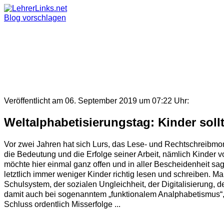
Skip
to
Blog vorschlagen
content
Veröffentlicht am 06. September 2019 um 07:22 Uhr:
Weltalphabetisierungstag: Kinder soll
Vor zwei Jahren hat sich Lurs, das Lese- und Rechtschreibmon
die Bedeutung und die Erfolge seiner Arbeit, nämlich Kinder 
möchte hier einmal ganz offen und in aller Bescheidenheit sag
letztlich immer weniger Kinder richtig lesen und schreiben. 
Schulsystem, der sozialen Ungleichheit, der Digitalisierung, 
damit auch bei sogenanntem „funktionalem Analphabetismus“, ab
Schluss ordentlich Misserfolge ...