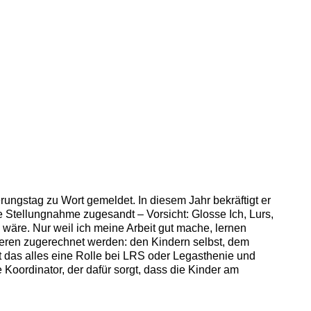
ungstag zu Wort gemeldet. In diesem Jahr bekräftigt er
e Stellungnahme zugesandt – Vorsicht: Glosse Ich, Lurs,
 wäre. Nur weil ich meine Arbeit gut mache, lernen
nderen zugerechnet werden: den Kindern selbst, dem
lt das alles eine Rolle bei LRS oder Legasthenie und
 Koordinator, der dafür sorgt, dass die Kinder am