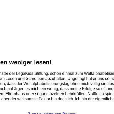
ten weniger lesen!
ster der LegaKids Stiftung, schon einmal zum Weltalphabetisier
vom Lesen und Schreiben abzuhalten. Ungefragt hat er uns sein
en, dass der Weltalphabetisierungstag ohne mich völlig sinnlos
Manchmal ärgert es mich ein wenig, dass meine Erfolge so oft a
dem Elternhaus oder sogar einzelnen Lehrkräften. Natürlich spie
er der wirksamste Faktor bin doch ich. Ich bin der eigentliche