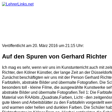
Skip
to
content
Veröffentlicht am 20. März 2016 um 21:15 Uhr:
Auf den Spuren von Gerhard Richter
Ich mag es sehr, wenn wir uns im Kunstunterricht auch mit ze
Richter, den Kölner Künstler, der lange Zeit an der Düsseldorf
Zunächst beschäftigten wir uns mit der Person Gerhard Richte
Farbtafeln, abstrakte Bilder und übermalte Fotografien. Die Sc
besonders toll - kleine Filme, die ausgewählte Kunstwerke sehr
abstrakte Bilder und übermalte Fotografien.Teil 1: Die Farbtaf
Material von RAAbits „Quadrate,Farben, Licht - den zeitgenös
gute Ideen und Arbeitsblätter zu den Farbtafeln vorgestellt w
und warmen oder hellen und dunklen Farben. Die Schüler haben