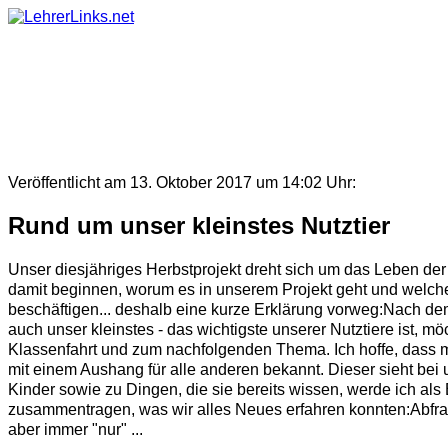
Skip
to
content
Veröffentlicht am 13. Oktober 2017 um 14:02 Uhr:
Rund um unser kleinstes Nutztier
Unser diesjähriges Herbstprojekt dreht sich um das Leben de
damit beginnen, worum es in unserem Projekt geht und welch
beschäftigen... deshalb eine kurze Erklärung vorweg:Nach d
auch unser kleinstes - das wichtigste unserer Nutztiere ist,
Klassenfahrt und zum nachfolgenden Thema. Ich hoffe, dass mi
mit einem Aushang für alle anderen bekannt. Dieser sieht be
Kinder sowie zu Dingen, die sie bereits wissen, werde ich a
zusammentragen, was wir alles Neues erfahren konnten:Abfra
aber immer "nur" ...