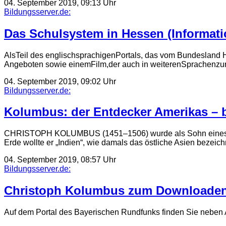
04. September 2019, 09:13 Uhr
Bildungsserver.de:
Das Schulsystem in Hessen (Informati
AlsTeil des englischsprachigenPortals, das vom Bundesland He
Angeboten sowie einemFilm,der auch in weiterenSprachenzur
04. September 2019, 09:02 Uhr
Bildungsserver.de:
Kolumbus: der Entdecker Amerikas – be
CHRISTOPH KOLUMBUS (1451–1506) wurde als Sohn eines Wollw
Erde wollte er „Indien“, wie damals das östliche Asien bezei
04. September 2019, 08:57 Uhr
Bildungsserver.de:
Christoph Kolumbus zum Downloaden – 
Auf dem Portal des Bayerischen Rundfunks finden Sie neben 